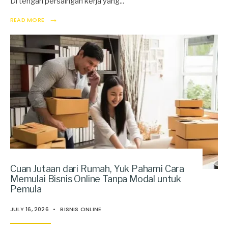
Di tengah persaingan kerja yang
...
→
READ MORE
Cuan Jutaan dari Rumah, Yuk Pahami Cara
Memulai Bisnis Online Tanpa Modal untuk
Pemula
JULY 16, 2026
•
BISNIS ONLINE