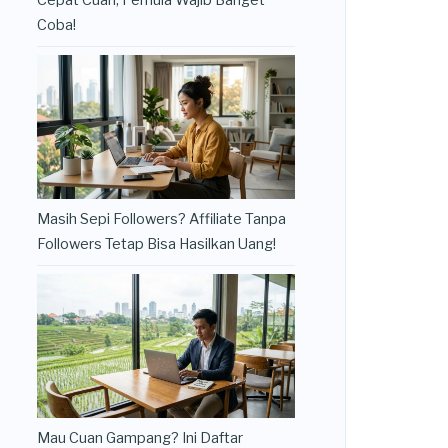
Cepat Cuan, Pemula Wajib Banget
Coba!
Masih Sepi Followers? Affiliate Tanpa
Followers Tetap Bisa Hasilkan Uang!
Mau Cuan Gampang? Ini Daftar