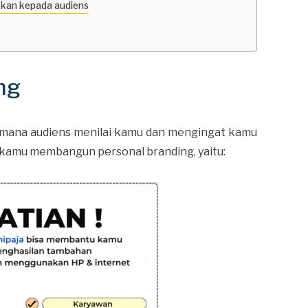
kkan kepada audiens
ng
imana audiens menilai kamu dan mengingat kamu
an kamu membangun personal branding, yaitu: