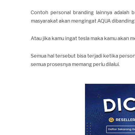
Contoh personal branding lainnya adalah b
masyarakat akan mengingat AQUA dibandingk
Atau jika kamu ingat tesla maka kamu akan 
Semua hal tersebut bisa terjadi ketika pers
semua prosesnya memang perlu dilalui.