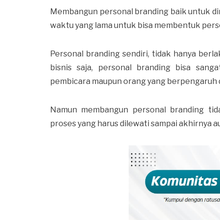
Membangun personal branding baik untuk diri 
waktu yang lama untuk bisa membentuk person
Personal branding sendiri, tidak hanya ber
bisnis saja, personal branding bisa sa
pembicara maupun orang yang berpengaruh di
Namun membangun personal branding tid
proses yang harus dilewati sampai akhirnya 