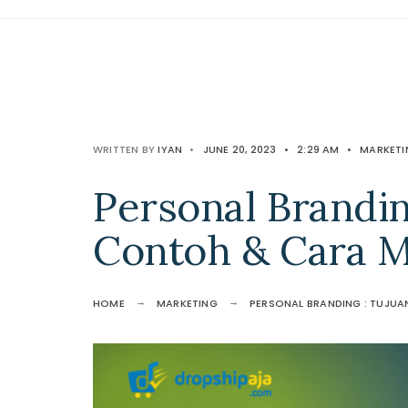
WRITTEN BY
IYAN
•
JUNE 20, 2023
•
2:29 AM
•
MARKETI
Personal Brandin
Contoh & Cara 
HOME
MARKETING
PERSONAL BRANDING : TUJU