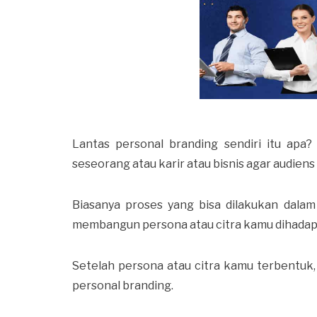
Lantas personal branding sendiri itu apa
seseorang atau karir atau bisnis agar audie
Biasanya proses yang bisa dilakukan dal
membangun persona atau citra kamu dihadapan
Setelah persona atau citra kamu terbentu
personal branding.