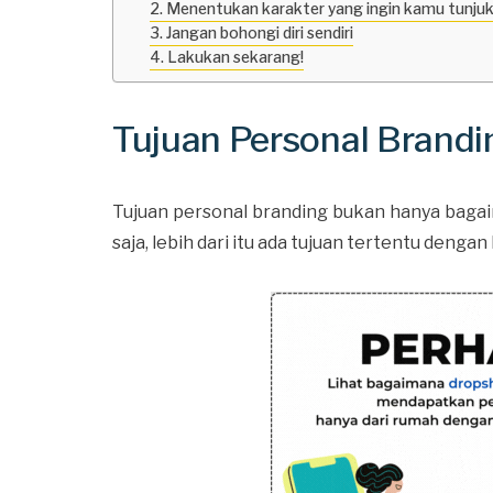
2. Menentukan karakter yang ingin kamu tunju
3. Jangan bohongi diri sendiri
4. Lakukan sekarang!
Tujuan Personal Brandi
Tujuan personal branding bukan hanya baga
saja, lebih dari itu ada tujuan tertentu deng