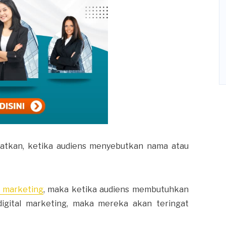
patkan, ketika audiens menyebutkan nama atau
l marketing
, maka ketika audiens membutuhkan
digital marketing, maka mereka akan teringat