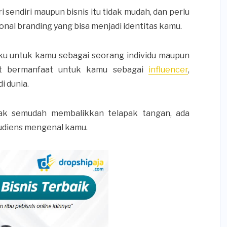
sendiri maupun bisnis itu tidak mudah, dan perlu
al branding yang bisa menjadi identitas kamu.
laku untuk kamu sebagai seorang individu maupun
ngat bermanfaat untuk kamu sebagai
influencer
,
 dunia.
ak semudah membalikkan telapak tangan, ada
audiens mengenal kamu.