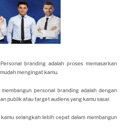
? Personal branding adalah proses memasarkan
ns mudah mengingat kamu.
am membangun personal branding adalah dengan
 publik atau target audiens yang kamu sasar.
k, kamu selangkah lebih cepat dalam membangun