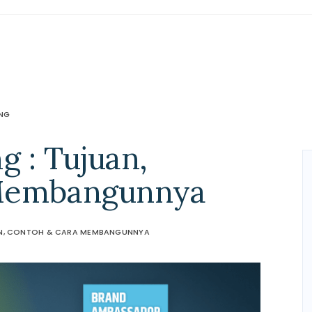
NG
g : Tujuan,
Membangunnya
AN, CONTOH & CARA MEMBANGUNNYA