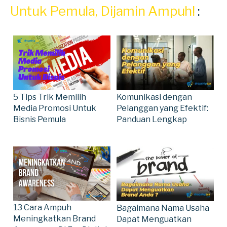
Untuk Pemula, Dijamin Ampuh!
:
5 Tips Trik Memilih
Komunikasi dengan
Media Promosi Untuk
Pelanggan yang Efektif:
Bisnis Pemula
Panduan Lengkap
13 Cara Ampuh
Bagaimana Nama Usaha
Meningkatkan Brand
Dapat Menguatkan