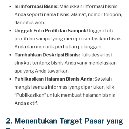
Isi Informasi Bisnis:
Masukkan informasi bisnis
Anda seperti nama bisnis, alamat, nomor telepon,
dan situs web.
Unggah Foto Profil dan Sampul:
Unggah foto
profil dan sampul yang merepresentasikan bisnis
Anda dan menarik perhatian pelanggan.
Tambahkan Deskripsi Bisnis:
Tulis deskripsi
singkat tentang bisnis Anda yang menjelaskan
apa yang Anda tawarkan.
Publikasikan Halaman Bisnis Anda:
Setelah
mengisi semua informasi yang diperlukan, klik
“Publikasikan” untuk membuat halaman bisnis
Anda aktif.
2. Menentukan Target Pasar yang