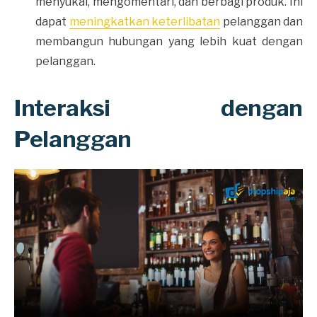
menyukai, mengomentari, dan berbagi produk. Ini
dapat
meningkatkan keterlibatan
pelanggan dan
membangun hubungan yang lebih kuat dengan
pelanggan.
Interaksi dengan
Pelanggan