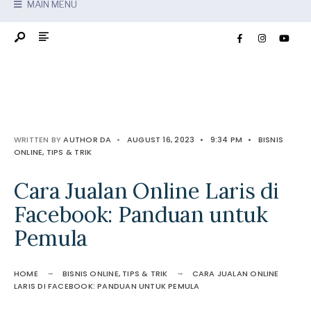
MAIN MENU
WRITTEN BY
AUTHOR DA
•
AUGUST 16, 2023
•
9:34 PM
•
BISNIS
ONLINE
,
TIPS & TRIK
Cara Jualan Online Laris di
Facebook: Panduan untuk
Pemula
HOME
BISNIS ONLINE
,
TIPS & TRIK
CARA JUALAN ONLINE
LARIS DI FACEBOOK: PANDUAN UNTUK PEMULA