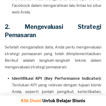
Facebook dalam mengarahkan lalu lintas ke situs
web Anda.
2. Mengevaluasi Strategi
Pemasaran
Setelah menganalisis data, Anda perlu mengevaluasi
strategi pemasaran yang telah diimplementasikan.
Berikut adalah langkah-langkah teknis dalam
mengevaluasi strategi pemasaran:
Identifikasi KPI (Key Performance Indicator):
Tentukan KPI yang relevan dengan tujuan bisnis
Anda, seperti jumlah pengikut, keterlibatan,
konversi, dan
ROI
(Return on Investment).
Klik Disini
Untuk Belajar Bisnis
Bandingkan Kinerja dengan KPI:
Bandingkan