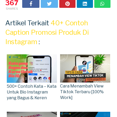
367
SHARES
Artikel Terkait
40+ Contoh
Caption Promosi Produk Di
Instagram
:
Cara Menambah View
500+ Contoh Kata – Kata
Tiktok Terbaru [100%
Untuk Bio Instagram
Work]
yang Bagus & Keren