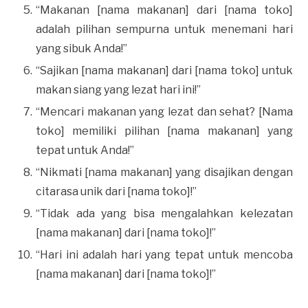
“Makanan [nama makanan] dari [nama toko]
adalah pilihan sempurna untuk menemani hari
yang sibuk Anda!”
“Sajikan [nama makanan] dari [nama toko] untuk
makan siang yang lezat hari ini!”
“Mencari makanan yang lezat dan sehat? [Nama
toko] memiliki pilihan [nama makanan] yang
tepat untuk Anda!”
“Nikmati [nama makanan] yang disajikan dengan
citarasa unik dari [nama toko]!”
“Tidak ada yang bisa mengalahkan kelezatan
[nama makanan] dari [nama toko]!”
“Hari ini adalah hari yang tepat untuk mencoba
[nama makanan] dari [nama toko]!”