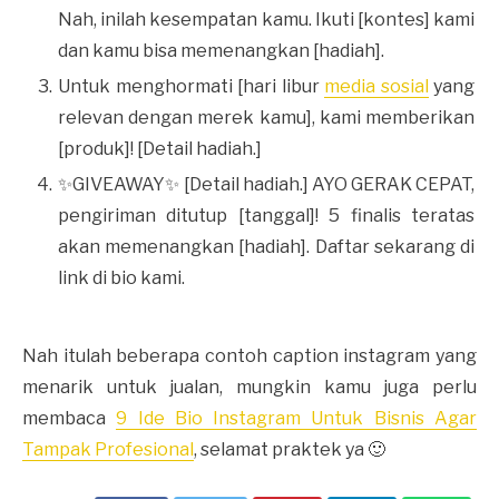
Nah, inilah kesempatan kamu. Ikuti [kontes] kami
dan kamu bisa memenangkan [hadiah].
Untuk menghormati [hari libur
media sosial
yang
relevan dengan merek kamu], kami memberikan
[produk]! [Detail hadiah.]
✨GIVEAWAY✨ [Detail hadiah.] AYO GERAK CEPAT,
pengiriman ditutup [tanggal]! 5 finalis teratas
akan memenangkan [hadiah]. Daftar sekarang di
link di bio kami.
Nah itulah beberapa contoh caption instagram yang
menarik untuk jualan, mungkin kamu juga perlu
membaca
9 Ide Bio Instagram Untuk Bisnis Agar
Tampak Profesional
, selamat praktek ya 🙂