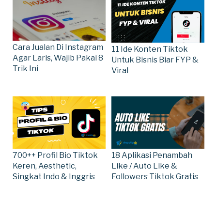
Cara Jualan Di Instagram
11 Ide Konten Tiktok
Agar Laris, Wajib Pakai 8
Untuk Bisnis Biar FYP &
Trik Ini
Viral
18 Aplikasi Penambah
700++ Profil Bio Tiktok
Like / Auto Like &
Keren, Aesthetic,
Followers Tiktok Gratis
Singkat Indo & Inggris