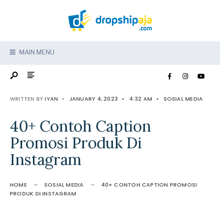
MAIN MENU
WRITTEN BY
IYAN
•
JANUARY 4, 2023
•
4:32 AM
•
SOSIAL MEDIA
40+ Contoh Caption
Promosi Produk Di
Instagram
HOME
SOSIAL MEDIA
40+ CONTOH CAPTION PROMOSI
PRODUK DI INSTAGRAM