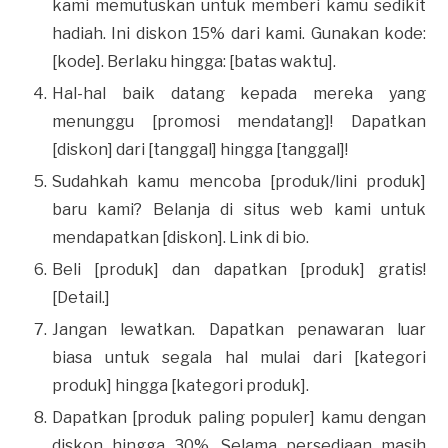
kami memutuskan untuk memberi kamu sedikit
hadiah. Ini diskon 15% dari kami. Gunakan kode:
[kode]. Berlaku hingga: [batas waktu].
Hal-hal baik datang kepada mereka yang
menunggu [promosi mendatang]! Dapatkan
[diskon] dari [tanggal] hingga [tanggal]!
Sudahkah kamu mencoba [produk/lini produk]
baru kami? Belanja di situs web kami untuk
mendapatkan [diskon]. Link di bio.
Beli [produk] dan dapatkan [produk] gratis!
[Detail.]
Jangan lewatkan. Dapatkan penawaran luar
biasa untuk segala hal mulai dari [kategori
produk] hingga [kategori produk].
Dapatkan [produk paling populer] kamu dengan
diskon hingga 30%. Selama persediaan masih