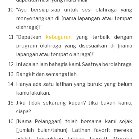
“Ayo bersiap-siap untuk sesi olahraga yang
menyenangkan di [nama lapangan atau tempat
olahraga]!”
“Dapatkan
kebugaran
yang terbaik dengan
program olahraga yang disesuaikan di [nama
lapangan atau tempat olahraga]!”
Ini adalah jam bahagia kami. Saatnya berolahraga
Bangkit dan semangatlah
Hanya ada satu latihan yang buruk: yang belum
kamu lakukan.
Jika tidak sekarang kapan? Jika bukan kamu,
siapa?
[Nama Pelanggan] telah bersama kami sejak
[jumlah bulan/tahun]. Latihan favorit mereka
adalah [masukkan latihan favorit]. Mereka