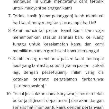
mingguan ini untuk mengetahui cara terbaik
untuk melayani pelanggan kami!
Terima kasih [nama pelanggan] telah membuat
hari kami menyenangkan dan mampir hari ini!
Kami mencintai pasien kami! Kami baru saja
menambahkan stasiun sanitasi baru ke ruang
tunggu untuk keselamatan kamu dan kami
memiliki minuman gratis saat kamu menunggu!
Kami senang membantu pasien kami mencapai
hasil yang fantastis, seperti [nama pasien—sekali
lagi, dengan persetujuan!]. Inilah yang dia
katakan tentang pengalaman terbarunya:
“[kutipan pasien].”
Temui [masukkan nama karyawan], mereka telah
bekerja di [insert department] dan akan dengan
senang hati membantu kamu dengan pertanyaan