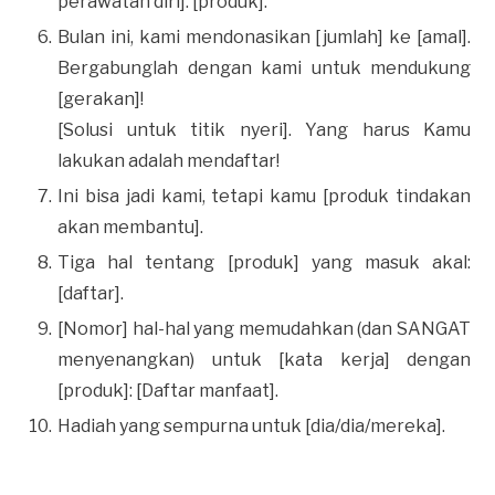
perawatan diri]: [produk].
Bulan ini, kami mendonasikan [jumlah] ke [amal].
Bergabunglah dengan kami untuk mendukung
[gerakan]!
[Solusi untuk titik nyeri]. Yang harus Kamu
lakukan adalah mendaftar!
Ini bisa jadi kami, tetapi kamu [produk tindakan
akan membantu].
Tiga hal tentang [produk] yang masuk akal:
[daftar].
[Nomor] hal-hal yang memudahkan (dan SANGAT
menyenangkan) untuk [kata kerja] dengan
[produk]: [Daftar manfaat].
Hadiah yang sempurna untuk [dia/dia/mereka].