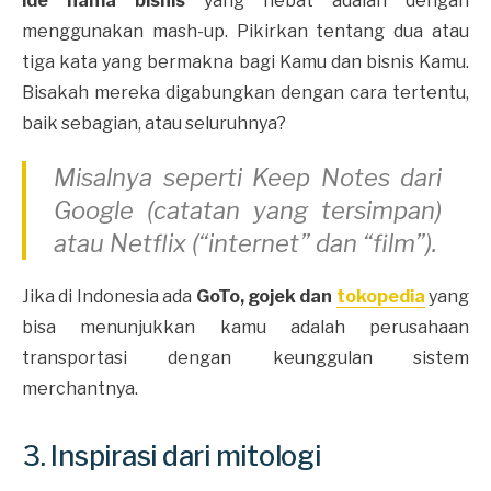
ide nama bisnis
yang hebat adalah dengan
menggunakan mash-up. Pikirkan tentang dua atau
tiga kata yang bermakna bagi Kamu dan bisnis Kamu.
Bisakah mereka digabungkan dengan cara tertentu,
baik sebagian, atau seluruhnya?
Misalnya seperti Keep Notes dari
Google (catatan yang tersimpan)
atau Netflix (“internet” dan “film”).
Jika di Indonesia ada
GoTo, gojek dan
tokopedia
yang
bisa menunjukkan kamu adalah perusahaan
transportasi dengan keunggulan sistem
merchantnya.
3. Inspirasi dari mitologi