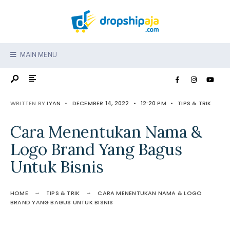
MAIN MENU
WRITTEN BY
IYAN
•
DECEMBER 14, 2022
•
12:20 PM
•
TIPS & TRIK
Cara Menentukan Nama &
Logo Brand Yang Bagus
Untuk Bisnis
HOME
TIPS & TRIK
CARA MENENTUKAN NAMA & LOGO
BRAND YANG BAGUS UNTUK BISNIS