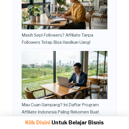
Masih Sepi Followers? Affiliate Tanpa
Followers Tetap Bisa Hasilkan Uang!
Mau Cuan Gampang? Ini Daftar Program
Affiliate Indonesia Paling Rekomen Buat
Pemula yang Mau Cuan!
Klik Disini
Untuk Belajar Bisnis