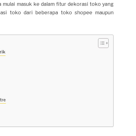
 mulai masuk ke dalam fitur dekorasi toko yang
orasi toko dari beberapa toko shopee maupun
rik
tre