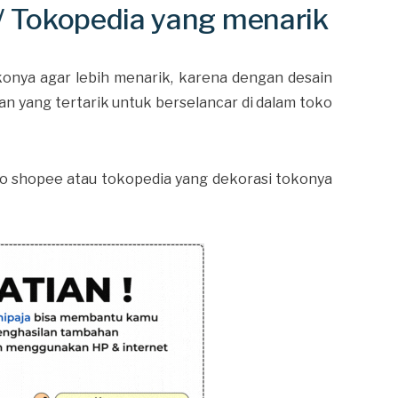
/ Tokopedia yang menarik
onya agar lebih menarik, karena dengan desain
n yang tertarik untuk berselancar di dalam toko
ko shopee atau tokopedia yang dekorasi tokonya