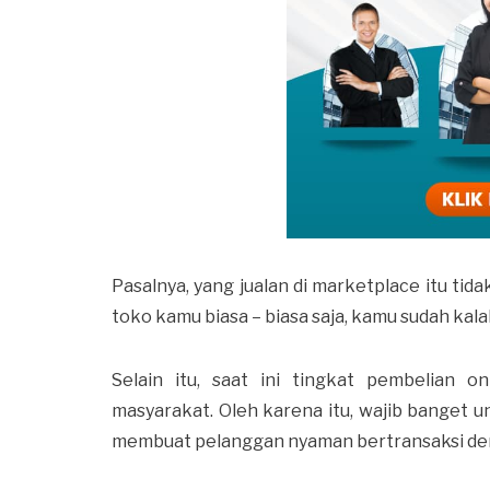
Pasalnya, yang jualan di marketplace itu tid
toko kamu biasa – biasa saja, kamu sudah kal
Selain itu, saat ini tingkat pembelian o
masyarakat. Oleh karena itu, wajib banget 
membuat pelanggan nyaman bertransaksi de