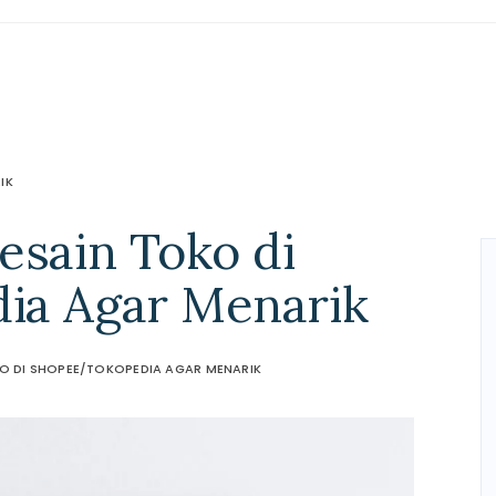
IK
esain Toko di
ia Agar Menarik
O DI SHOPEE/TOKOPEDIA AGAR MENARIK