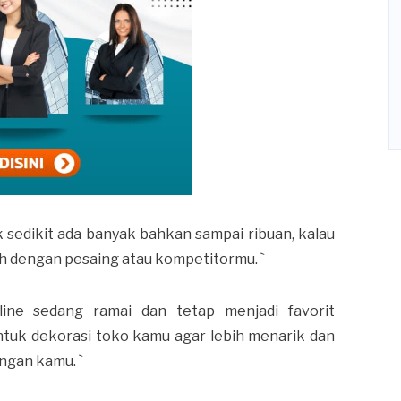
ak sedikit ada banyak bahkan sampai ribuan, kalau
ah dengan pesaing atau kompetitormu. `
nline sedang ramai dan tetap menjadi favorit
untuk dekorasi toko kamu agar lebih menarik dan
ngan kamu. `