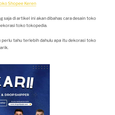
Toko Shopee Keren
saja di artikel ini akan dibahas cara desain toko
ekorasi toko tokopedia.
rlu tahu terlebih dahulu apa itu dekorasi toko
arik.