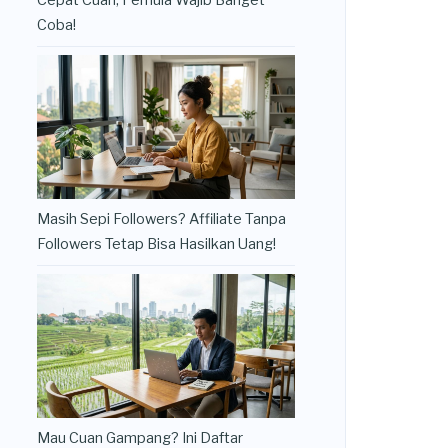
Cepat Cuan, Pemula Wajib Banget
Coba!
Masih Sepi Followers? Affiliate Tanpa
Followers Tetap Bisa Hasilkan Uang!
Mau Cuan Gampang? Ini Daftar