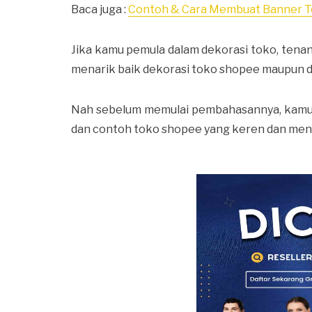
Baca juga :
Contoh & Cara Membuat Banner 
Jika kamu pemula dalam dekorasi toko, tenang 
menarik baik dekorasi toko shopee maupun d
Nah sebelum memulai pembahasannya, kamu pe
dan contoh toko shopee yang keren dan men