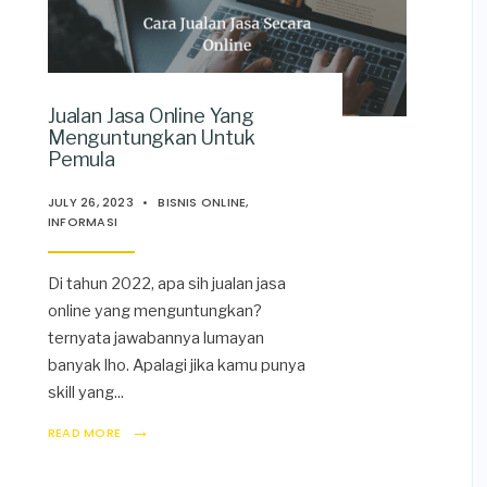
Jualan Jasa Online Yang
Menguntungkan Untuk
Pemula
JULY 26, 2023
•
BISNIS ONLINE
,
INFORMASI
Di tahun 2022, apa sih jualan jasa
online yang menguntungkan?
ternyata jawabannya lumayan
banyak lho. Apalagi jika kamu punya
skill yang
...
→
READ MORE