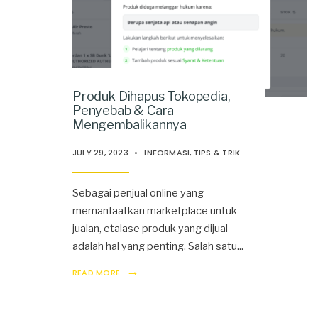
Produk Dihapus Tokopedia,
Penyebab & Cara
Mengembalikannya
JULY 29, 2023
•
INFORMASI
,
TIPS & TRIK
Sebagai penjual online yang
memanfaatkan marketplace untuk
jualan, etalase produk yang dijual
adalah hal yang penting. Salah satu
...
→
READ MORE