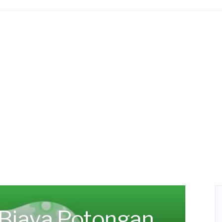
 Biaya Potongan