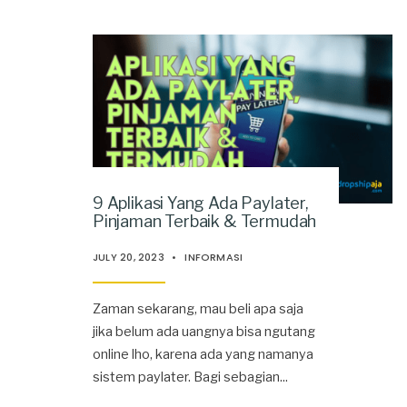
9 Aplikasi Yang Ada Paylater,
Pinjaman Terbaik & Termudah
JULY 20, 2023
•
INFORMASI
Zaman sekarang, mau beli apa saja
jika belum ada uangnya bisa ngutang
online lho, karena ada yang namanya
sistem paylater. Bagi sebagian
...