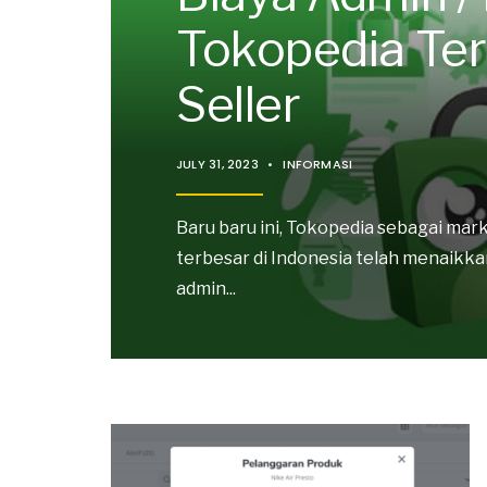
Tokopedia Te
Seller
JULY 31, 2023
•
INFORMASI
Baru baru ini, Tokopedia sebagai mar
terbesar di Indonesia telah menaikka
admin
...