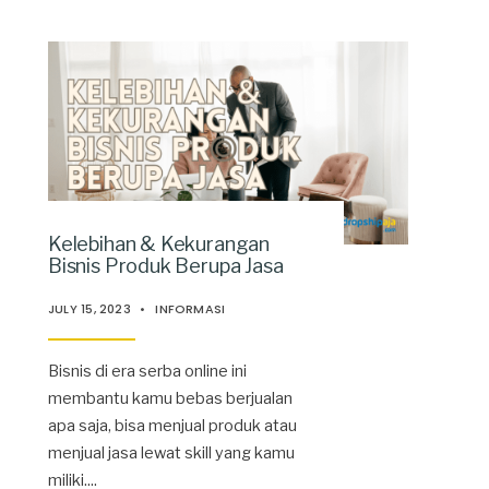
Kelebihan & Kekurangan
Bisnis Produk Berupa Jasa
JULY 15, 2023
•
INFORMASI
Bisnis di era serba online ini
membantu kamu bebas berjualan
apa saja, bisa menjual produk atau
menjual jasa lewat skill yang kamu
miliki.
...