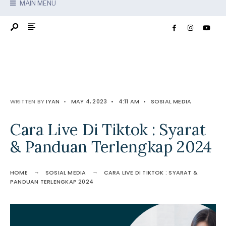
MAIN MENU
WRITTEN BY
IYAN
•
MAY 4, 2023
•
4:11 AM
•
SOSIAL MEDIA
Cara Live Di Tiktok : Syarat
& Panduan Terlengkap 2024
HOME
SOSIAL MEDIA
CARA LIVE DI TIKTOK : SYARAT &
PANDUAN TERLENGKAP 2024