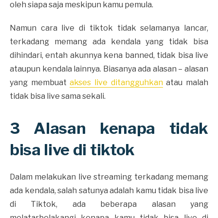
oleh siapa saja meskipun kamu pemula.
Namun cara live di tiktok tidak selamanya lancar,
terkadang memang ada kendala yang tidak bisa
dihindari, entah akunnya kena banned, tidak bisa live
ataupun kendala lainnya. Biasanya ada alasan – alasan
yang membuat
akses live ditangguhkan
atau malah
tidak bisa live sama sekali.
3 Alasan kenapa tidak
bisa live di tiktok
Dalam melakukan live streaming terkadang memang
ada kendala, salah satunya adalah kamu tidak bisa live
di Tiktok, ada beberapa alasan yang
melatarbelakangi kenapa kamu tidak bisa live di