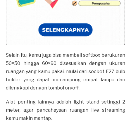
Selain itu, kamu juga bisa membeli softbox berukuran
50×50 hingga 60×90 disesuaikan dengan ukuran
ruangan yang kamu pakai. mulai dari socket E27 bulb
holder yang dapat menampung empat lampu dan
dilengkapi dengan tombol on/off.
Alat penting lainnya adalah light stand setinggi 2
meter, agar pencahayaan ruangan live streaming
kamu makin mantap.