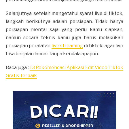
Selanjutnya, setelah mengetahui syarat live di tiktok,
langkah berikutnya adalah persiapan. Tidak hanya
persiapan mental saja yang perlu kamu siapkan,
namun secara teknis kamu juga harus melakukan
persiapan peralatan
live streaming
di tiktok, agar live
bisa berjalan lancar tanpa kendala apapun.
Baca juga :
13 Rekomendasi Aplikasi Edit Video Tiktok
Gratis Terbaik