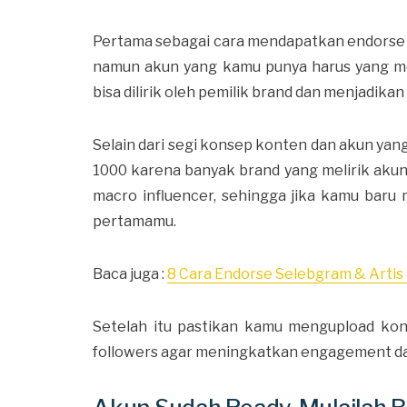
Pertama sebagai cara mendapatkan endorse 
namun akun yang kamu punya harus yang me
bisa dilirik oleh pemilik brand dan menjadik
Selain dari segi konsep konten dan akun yang
1000 karena banyak brand yang melirik akun 
macro influencer, sehingga jika kamu baru
pertamamu.
Baca juga :
8 Cara Endorse Selebgram & Artis 
Setelah itu pastikan kamu mengupload kon
followers agar meningkatkan engagement da