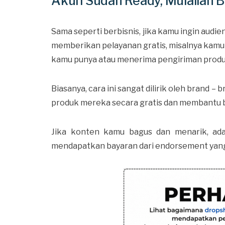
Akun Sudah Ready, Mulailah Be
Sama seperti berbisnis, jika kamu ingin aud
memberikan pelayanan gratis, misalnya kamu
kamu punya atau menerima pengiriman produk
Biasanya, cara ini sangat dilirik oleh brand – 
produk mereka secara gratis dan membantu b
Jika konten kamu bagus dan menarik, ada
mendapatkan bayaran dari endorsement yan