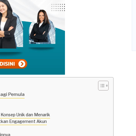
Bagi Pemula
 Konsep Unik dan Menarik
katkan Engagement Akun
innya