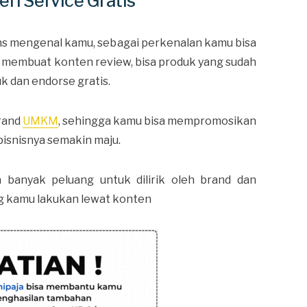
ri Service Gratis
iens mengenal kamu, sebagai perkenalan kamu bisa
 membuat konten review, bisa produk yang sudah
 dan endorse gratis.
brand
UMKM
, sehingga kamu bisa mempromosikan
isnisnya semakin maju.
 banyak peluang untuk dilirik oleh brand dan
g kamu lakukan lewat konten