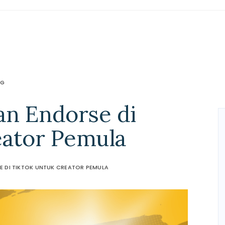
NG
n Endorse di
eator Pemula
 DI TIKTOK UNTUK CREATOR PEMULA