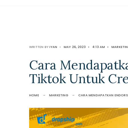
WRITTEN BY
IYAN
•
MAY 26, 2023
•
4:13 AM
•
MARKETI
Cara Mendapatka
Tiktok Untuk Cr
HOME
MARKETING
CARA MENDAPATKAN ENDORSE