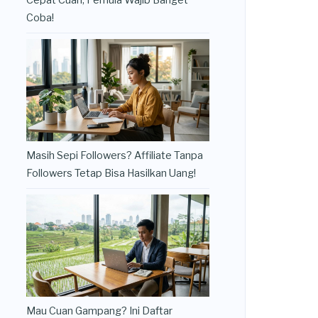
Cepat Cuan, Pemula Wajib Banget
Coba!
Masih Sepi Followers? Affiliate Tanpa
Followers Tetap Bisa Hasilkan Uang!
Mau Cuan Gampang? Ini Daftar