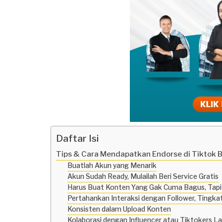
Daftar Isi
Tips & Cara Mendapatkan Endorse di Tiktok 
Buatlah Akun yang Menarik
Akun Sudah Ready, Mulailah Beri Service Gratis
Harus Buat Konten Yang Gak Cuma Bagus, Tapi
Pertahankan Interaksi dengan Follower, Ting
Konsisten dalam Upload Konten
Kolaborasi dengan Influencer atau Tiktokers La