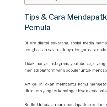
Tips & Cara Mendapatka
Pemula
Di era digital sekarang, sosial media m
penghasilan, salah satunya dengan cara endor
Tidak hanya instagram, youtube saja yan
menjadi platform yang populer untuk menda
Artikel ini akan membantu kamu mengetah
tiktokers yang terkenal agar bisa mendapatka
Berikut ini adalah cara mendapatkan endorse d