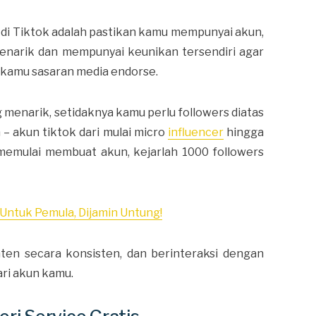
di Tiktok adalah pastikan kamu mempunyai akun,
narik dan mempunyai keunikan tersendiri agar
an kamu sasaran media endorse.
 menarik, setidaknya kamu perlu followers diatas
– akun tiktok dari mulai micro
influencer
hingga
 memulai membuat akun, kejarlah 1000 followers
Untuk Pemula, Dijamin Untung!
ten secara konsisten, dan berinteraksi dengan
ri akun kamu.