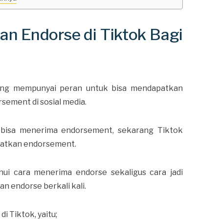
n Endorse di Tiktok Bagi
emang mempunyai peran untuk bisa mendapatkan
sement di sosial media.
g bisa menerima endorsement, sekarang Tiktok
patkan endorsement.
ui cara menerima endorse sekaligus cara jadi
n endorse berkali kali.
i Tiktok, yaitu;