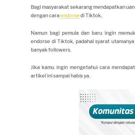
Bagi masyarakat sekarang mendapatkan uang 
dengan cara
endorse
di Tiktok.
Namun bagi pemula dan baru ingin memuk
endorse di Tiktok, padahal syarat utaman
banyak followers.
Jika kamu ingin mengetahui cara mendapat
artikel ini sampai habis ya.