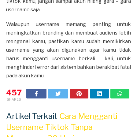
tiktok kamu, jangan sampai akun hilang gara – gara
username saja.
Walaupun username memang penting untuk
meningkatkan branding dan membuat audiens lebih
mengenal kamu, pastikan kamu sudah memikirkan
username yang akan digunakan agar kamu tidak
harus mengganti username berkali – kali, untuk
menghindari error dari sistem bahkan berakibat fatal
pada akun kamu.
457
SHARES
Artikel Terkait
Cara Mengganti
Username Tiktok Tanpa