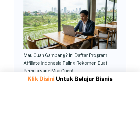
Mau Cuan Gampang? Ini Daftar Program
Affiliate Indonesia Paling Rekomen Buat
Pemula yang Mau Cuan!
Klik Disini
Untuk Belajar Bisnis
Cara kerja affiliate itu Gampang Banget!