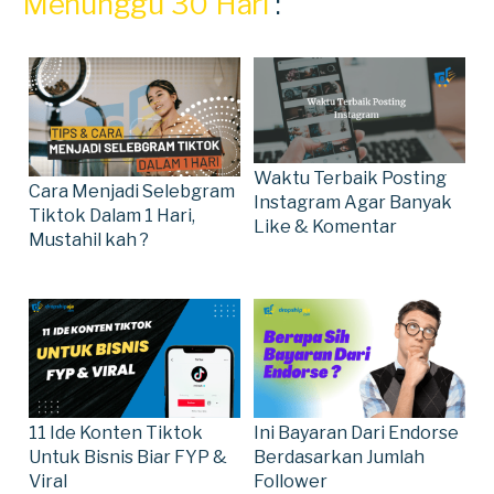
Menunggu 30 Hari
:
Waktu Terbaik Posting
Cara Menjadi Selebgram
Instagram Agar Banyak
Tiktok Dalam 1 Hari,
Like & Komentar
Mustahil kah ?
11 Ide Konten Tiktok
Ini Bayaran Dari Endorse
Untuk Bisnis Biar FYP &
Berdasarkan Jumlah
Viral
Follower