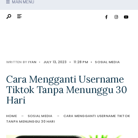
MAIN MENU
WRITTEN BY
IYAN
•
JULY 13, 2023
•
11:28 PM
•
SOSIAL MEDIA
Cara Mengganti Username
Tiktok Tanpa Menunggu 30
Hari
HOME
SOSIAL MEDIA
CARA MENGGANTI USERNAME TIKTOK
TANPA MENUNGGU 30 HARI