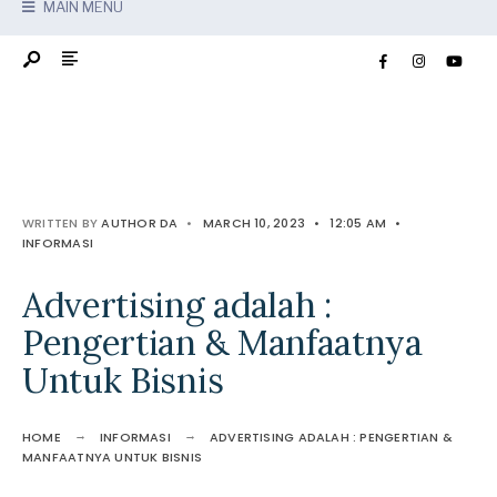
MAIN MENU
WRITTEN BY
AUTHOR DA
•
MARCH 10, 2023
•
12:05 AM
•
INFORMASI
Advertising adalah :
Pengertian & Manfaatnya
Untuk Bisnis
HOME
INFORMASI
ADVERTISING ADALAH : PENGERTIAN &
MANFAATNYA UNTUK BISNIS