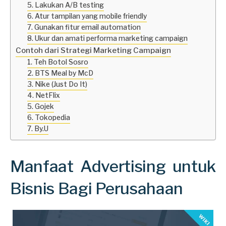
5. Lakukan A/B testing
6. Atur tampilan yang mobile friendly
7. Gunakan fitur email automation
8. Ukur dan amati performa marketing campaign
Contoh dari Strategi Marketing Campaign
1. Teh Botol Sosro
2. BTS Meal by McD
3. Nike (Just Do It)
4. NetFlix
5. Gojek
6. Tokopedia
7. By.U
Manfaat Advertising untuk
Bisnis Bagi Perusahaan