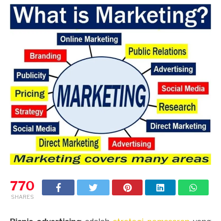
770
SHARES