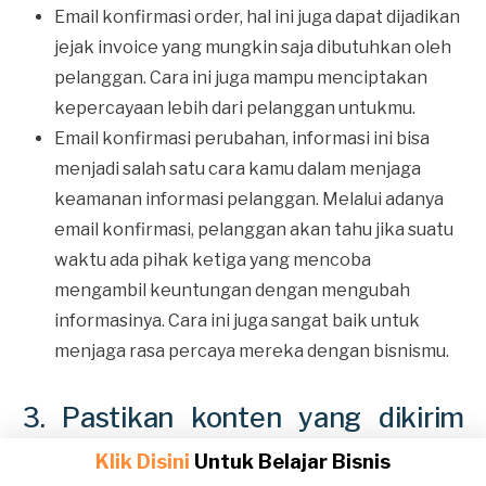
Email konfirmasi order, hal ini juga dapat dijadikan
jejak invoice yang mungkin saja dibutuhkan oleh
pelanggan. Cara ini juga mampu menciptakan
kepercayaan lebih dari pelanggan untukmu.
Email konfirmasi perubahan, informasi ini bisa
menjadi salah satu cara kamu dalam menjaga
keamanan informasi pelanggan. Melalui adanya
email konfirmasi, pelanggan akan tahu jika suatu
waktu ada pihak ketiga yang mencoba
mengambil keuntungan dengan mengubah
informasinya. Cara ini juga sangat baik untuk
menjaga rasa percaya mereka dengan bisnismu.
3. Pastikan konten yang dikirim
objektif, jelas, serta persuasif
Klik Disini
Untuk Belajar Bisnis